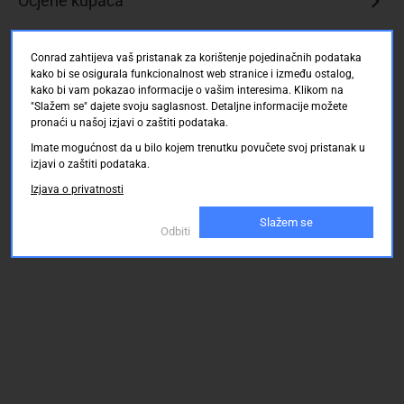
Ocjene kupaca
Conrad zahtijeva vaš pristanak za korištenje pojedinačnih podataka
kako bi se osigurala funkcionalnost web stranice i između ostalog,
kako bi vam pokazao informacije o vašim interesima. Klikom na
"Slažem se" dajete svoju saglasnost. Detaljne informacije možete
pronaći u našoj izjavi o zaštiti podataka.
Imate mogućnost da u bilo kojem trenutku povučete svoj pristanak u
izjavi o zaštiti podataka.
Izjava o privatnosti
Slažem se
Odbiti