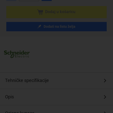
Dodaj u košaricu
Dodati na listu želja
Tehničke specifikacije
Opis