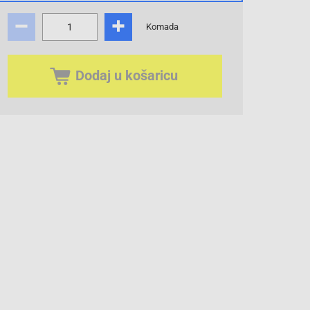
Komada
Dodaj u košaricu