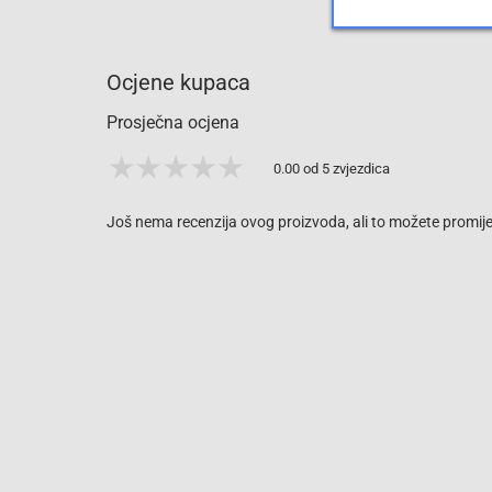
Ocjene kupaca
Prosječna ocjena
0.00 od 5 zvjezdica
Još nema recenzija ovog proizvoda, ali to možete promijen