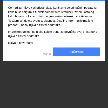
Conrad zahtijeva vaš pristanak za korištenje pojedinačnih podataka
kako bi se osigurala funkcionalnost web stranice i između ostalog,
kako bi vam pokazao informacije o vašim interesima. Klikom na
"Slažem se" dajete svoju saglasnost. Detaljne informacije možete
pronaći u našoj izjavi o zaštiti podataka.
Imate mogućnost da u bilo kojem trenutku povučete svoj pristanak u
izjavi o zaštiti podataka.
Izjava o privatnosti
Slažem se
Odbiti