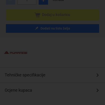
Dodaj u košaricu
Dodati na listu želja
Tehničke specifikacije
Ocjene kupaca