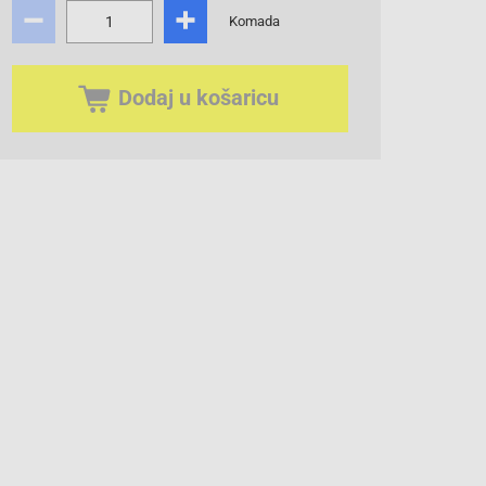
Komada
Dodaj u košaricu