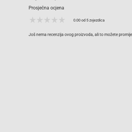
Prosječna ocjena
0.00 od 5 zvjezdica
Još nema recenzija ovog proizvoda, ali to možete promijen