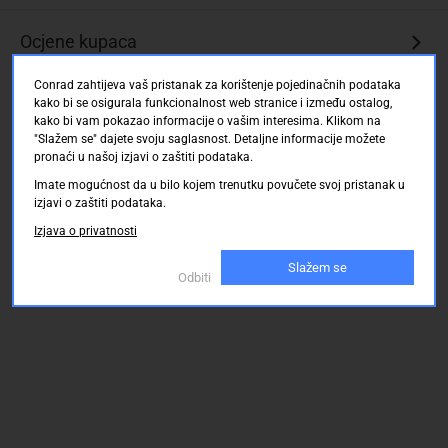
Ocjene kupaca
Conrad zahtijeva vaš pristanak za korištenje pojedinačnih podataka
kako bi se osigurala funkcionalnost web stranice i između ostalog,
kako bi vam pokazao informacije o vašim interesima. Klikom na
"Slažem se" dajete svoju saglasnost. Detaljne informacije možete
pronaći u našoj izjavi o zaštiti podataka.
Imate mogućnost da u bilo kojem trenutku povučete svoj pristanak u
izjavi o zaštiti podataka.
Izjava o privatnosti
Slažem se
Odbiti