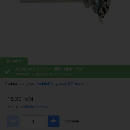
Online
Dostupno online (Skladište: Njemačka)
Dostava: 15.08.2026 do 21.08.2026
Prodaja i slanje od:
Architektengruppe S71 d.o.o.
15.20 KM
sa PDV
Troškovi dostave
Komada