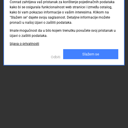
Conrad zahtijeva vaš pristanak za korištenje pojedinačnih podataka
kako bi se osigurala funkcionalnost web stranice i između ostalog,
kako bi vam pokazao informacije o vašim interesima. Klikom na
"Slažem se" dajete svoju saglasnost. Detaljne informacije možete
pronaći u našoj izjavi o zaštiti podataka.
Imate mogućnost da u bilo kojem trenutku povučete svoj pristanak u
izjavi o zaštiti podataka.
Izjava o privatnosti
Slažem se
Odbiti