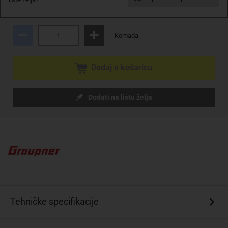
sa PDV
Troškovi dostave
Komada
Dodaj u košaricu
Dodati na listu želja
Tehničke specifikacije