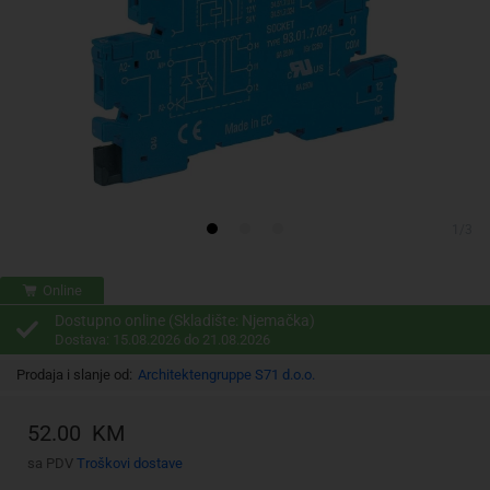
1/3
Online
Dostupno online (Skladište: Njemačka)
Dostava: 15.08.2026 do 21.08.2026
Prodaja i slanje od:
Architektengruppe S71 d.o.o.
52.00 KM
sa PDV
Troškovi dostave