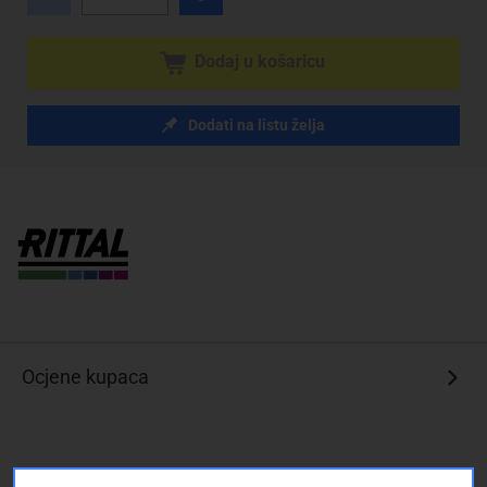
Dodaj u košaricu
Dodati na listu želja
Ocjene kupaca