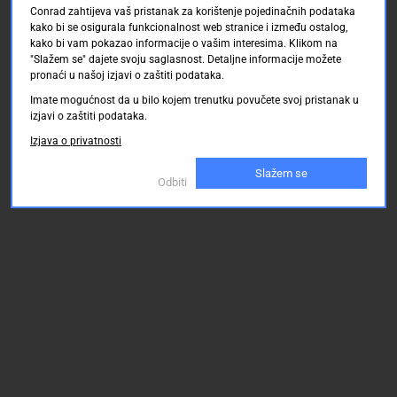
Conrad zahtijeva vaš pristanak za korištenje pojedinačnih podataka
kako bi se osigurala funkcionalnost web stranice i između ostalog,
kako bi vam pokazao informacije o vašim interesima. Klikom na
"Slažem se" dajete svoju saglasnost. Detaljne informacije možete
pronaći u našoj izjavi o zaštiti podataka.
Imate mogućnost da u bilo kojem trenutku povučete svoj pristanak u
izjavi o zaštiti podataka.
Izjava o privatnosti
Slažem se
Odbiti