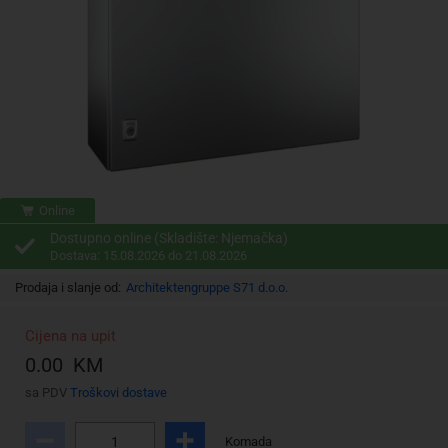
Online
Dostupno online (Skladište: Njemačka)
Dostava: 15.08.2026 do 21.08.2026
Prodaja i slanje od:
Architektengruppe S71 d.o.o.
Cijena na upit
0.00 KM
sa PDV
Troškovi dostave
Komada