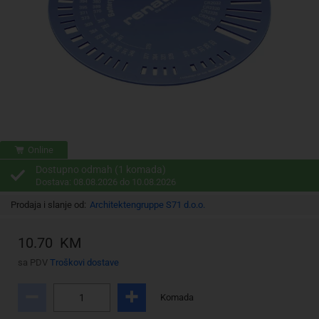
Online
Dostupno odmah (1 komada)
Dostava: 08.08.2026 do 10.08.2026
Prodaja i slanje od:
Architektengruppe S71 d.o.o.
10.70 KM
sa PDV
Troškovi dostave
Komada