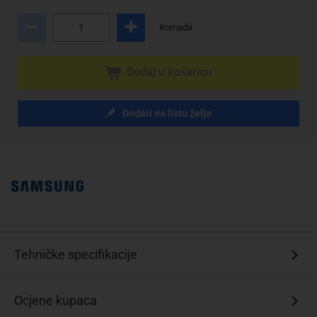
Komada
Dodaj u košaricu
Dodati na listu želja
Tehničke specifikacije
Ocjene kupaca