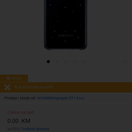
1/5
Online
Rok isporuke na upit!
Prodaja i slanje od:
Architektengruppe S71 d.o.o.
Cijena na upit
0.00 KM
sa PDV
Troškovi dostave