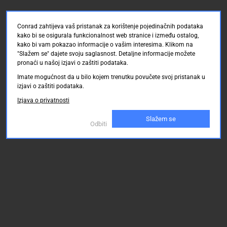
Conrad zahtijeva vaš pristanak za korištenje pojedinačnih podataka
kako bi se osigurala funkcionalnost web stranice i između ostalog,
kako bi vam pokazao informacije o vašim interesima. Klikom na
"Slažem se" dajete svoju saglasnost. Detaljne informacije možete
pronaći u našoj izjavi o zaštiti podataka.
Imate mogućnost da u bilo kojem trenutku povučete svoj pristanak u
izjavi o zaštiti podataka.
Izjava o privatnosti
Slažem se
Odbiti