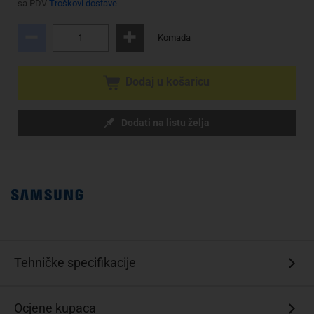
sa PDV
Troškovi dostave
Komada
Dodaj u košaricu
Dodati na listu želja
Tehničke specifikacije
Ocjene kupaca