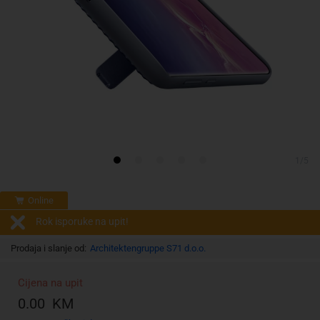
1/5
Online
Rok isporuke na upit!
Prodaja i slanje od:
Architektengruppe S71 d.o.o.
Cijena na upit
0.00 KM