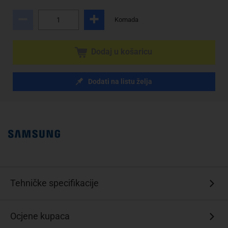
Komada
Dodaj u košaricu
Dodati na listu želja
Tehničke specifikacije
Ocjene kupaca