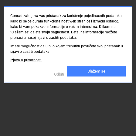
Conrad zahtijeva vaš pristanak za korištenje pojedinačnih podataka
kako bi se osigurala funkcionalnost web stranice i između ostalog,
kako bi vam pokazao informacije o vašim interesima. Klikom na
"Slažem se" dajete svoju saglasnost. Detaljne informacije možete
pronaći u našoj izjavi o zaštiti podataka.
Imate mogućnost da u bilo kojem trenutku povučete svoj pristanak u
izjavi o zaštiti podataka.
Izjava o privatnosti
Slažem se
Odbiti