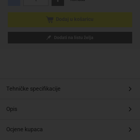
Dodaj u košaricu
Dodati na listu želja
Tehničke specifikacije
Opis
Ocjene kupaca