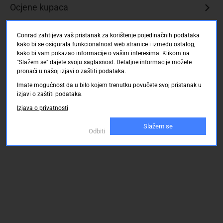
Ocjene kupaca
Conrad zahtijeva vaš pristanak za korištenje pojedinačnih podataka
kako bi se osigurala funkcionalnost web stranice i između ostalog,
kako bi vam pokazao informacije o vašim interesima. Klikom na
"Slažem se" dajete svoju saglasnost. Detaljne informacije možete
pronaći u našoj izjavi o zaštiti podataka.
Imate mogućnost da u bilo kojem trenutku povučete svoj pristanak u
izjavi o zaštiti podataka.
Izjava o privatnosti
Slažem se
Odbiti