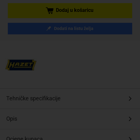
Dodaj u košaricu
Dodati na listu želja
Tehničke specifikacije
Opis
Ocjene kupaca