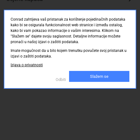
Conrad zahtijeva vaš pristanak za korištenje pojedinačnih podataka
kako bi se osigurala funkcionalnost web stranice i između ostalog,
kako bi vam pokazao informacije o vašim interesima. Klikom na
"Slažem se" dajete svoju saglasnost. Detaljne informacije možete
pronaći u našoj izjavi o zaštiti podataka.
Imate mogućnost da u bilo kojem trenutku povučete svoj pristanak u
izjavi o zaštiti podataka.
Izjava o privatnosti
Slažem se
Odbiti