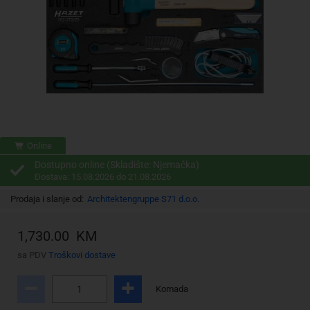
Online
Dostupno online (Skladište: Njemačka)
Dostava: 15.08.2026 do 21.08.2026
Prodaja i slanje od:
Architektengruppe S71 d.o.o.
1,730.00 KM
sa PDV
Troškovi dostave
Komada