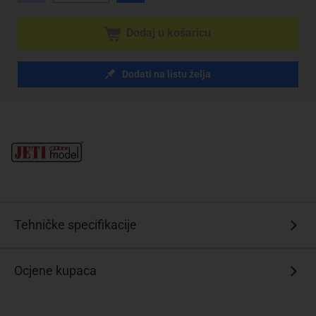
Dodaj u košaricu
Dodati na listu želja
Tehničke specifikacije
Ocjene kupaca