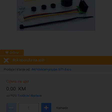
Online
Rok isporuke na upit!
Prodaja i slanje od:
Architektengruppe S71 d.o.o.
Cijena na upit
0.00 KM
sa PDV
Troškovi dostave
Komada