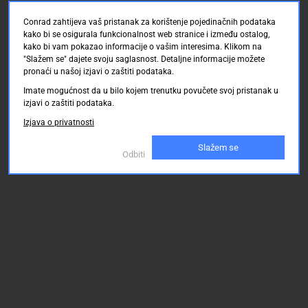
Conrad zahtijeva vaš pristanak za korištenje pojedinačnih podataka
kako bi se osigurala funkcionalnost web stranice i između ostalog,
kako bi vam pokazao informacije o vašim interesima. Klikom na
"Slažem se" dajete svoju saglasnost. Detaljne informacije možete
pronaći u našoj izjavi o zaštiti podataka.
Imate mogućnost da u bilo kojem trenutku povučete svoj pristanak u
izjavi o zaštiti podataka.
Izjava o privatnosti
Slažem se
Odbiti