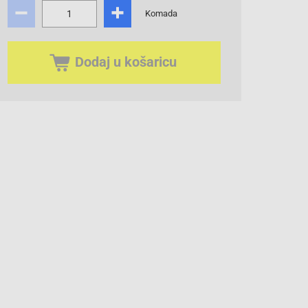
Komada
Dodaj u košaricu