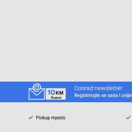
Conrad newsletter
Registrirajte se sada i uvij
Pickup mjesto