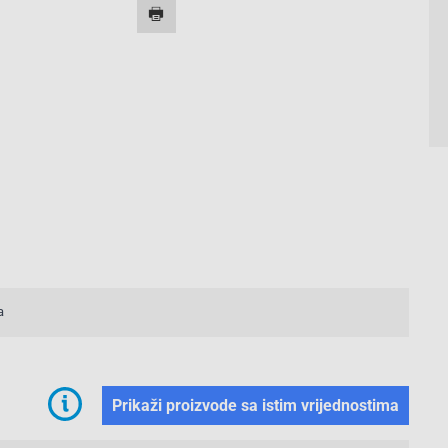
a
Prikaži proizvode sa istim vrijednostima