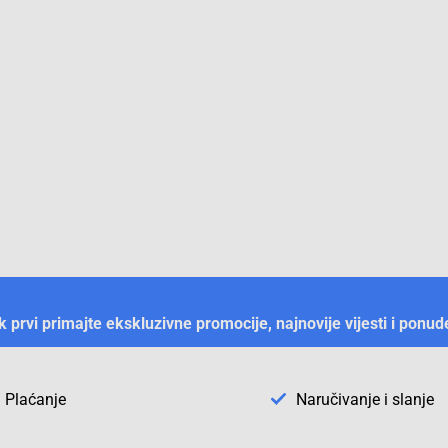
ek prvi primajte ekskluzivne promocije, najnovije vijesti i ponud
Plaćanje
Naručivanje i slanje