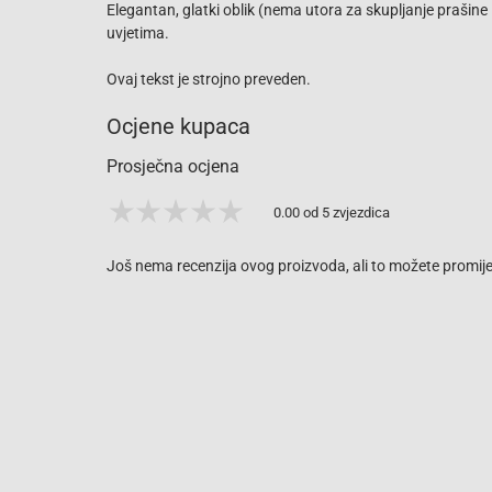
Elegantan, glatki oblik (nema utora za skupljanje prašine 
uvjetima.
Ovaj tekst je strojno preveden.
Ocjene kupaca
Prosječna ocjena
0.00 od 5 zvjezdica
Još nema recenzija ovog proizvoda, ali to možete promijen