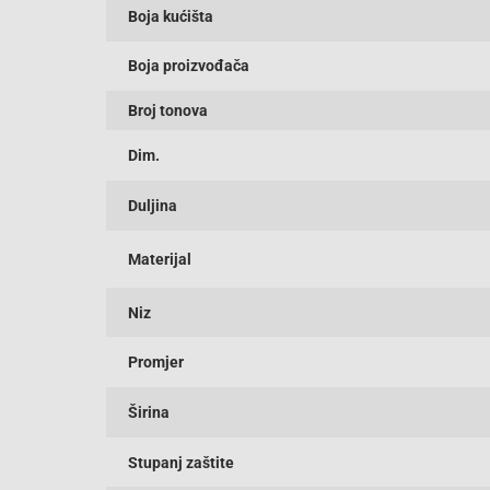
Boja kućišta
Boja proizvođača
Broj tonova
Dim.
Duljina
Materijal
Niz
Promjer
Širina
Stupanj zaštite