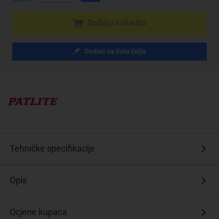
Dodaj u košaricu
Dodati na listu želja
Tehničke specifikacije
Opis
Ocjene kupaca