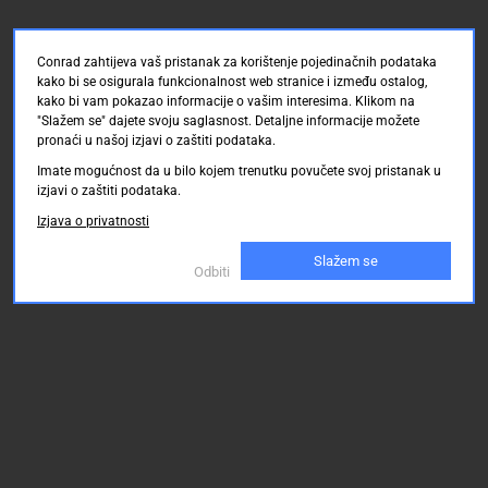
Conrad zahtijeva vaš pristanak za korištenje pojedinačnih podataka
kako bi se osigurala funkcionalnost web stranice i između ostalog,
kako bi vam pokazao informacije o vašim interesima. Klikom na
"Slažem se" dajete svoju saglasnost. Detaljne informacije možete
pronaći u našoj izjavi o zaštiti podataka.
Imate mogućnost da u bilo kojem trenutku povučete svoj pristanak u
izjavi o zaštiti podataka.
Izjava o privatnosti
Slažem se
Odbiti