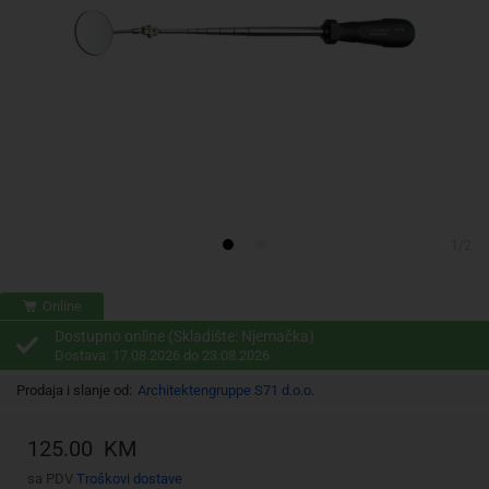
1/2
Online
Dostupno online (Skladište: Njemačka)
Dostava: 17.08.2026 do 23.08.2026
Prodaja i slanje od:
Architektengruppe S71 d.o.o.
125.00 KM
sa PDV
Troškovi dostave