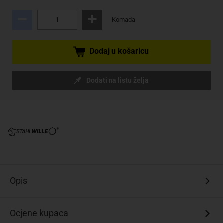
Komada
Dodaj u košaricu
Dodati na listu želja
Opis
Ocjene kupaca