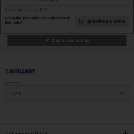
Komada
Sve informacije uklj. PDV
Uporedite alternativni sa proizvodom iz
Uporedite proizvode
liste želja?
Dodaj u košaricu
Dodati na listu želja
Varijante
Izdvojeno & Detalji