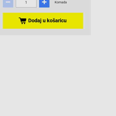
Komada
Dodaj u košaricu