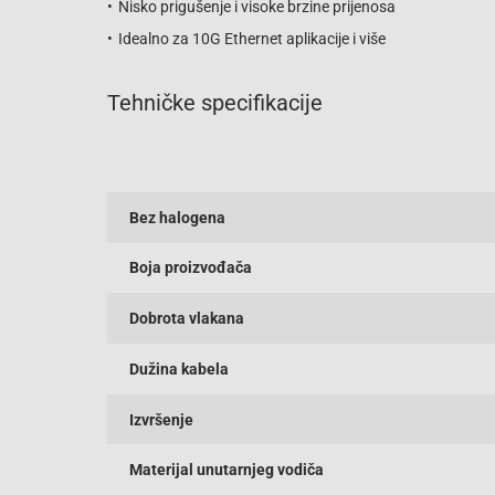
Nisko prigušenje i visoke brzine prijenosa
Idealno za 10G Ethernet aplikacije i više
Tehničke specifikacije
Bez halogena
Boja proizvođača
Dobrota vlakana
Dužina kabela
Izvršenje
Materijal unutarnjeg vodiča