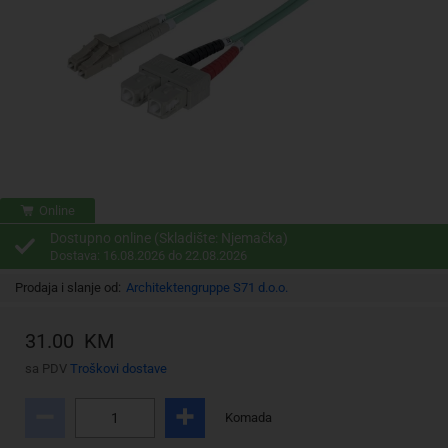
Online
Dostupno online (Skladište: Njemačka)
Dostava: 16.08.2026 do 22.08.2026
Prodaja i slanje od:
Architektengruppe S71 d.o.o.
31.00 KM
sa PDV
Troškovi dostave
Komada