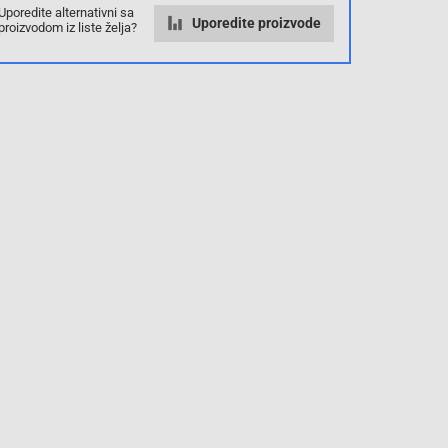
Uporedite alternativni sa
Uporedite proizvode
proizvodom iz liste želja?