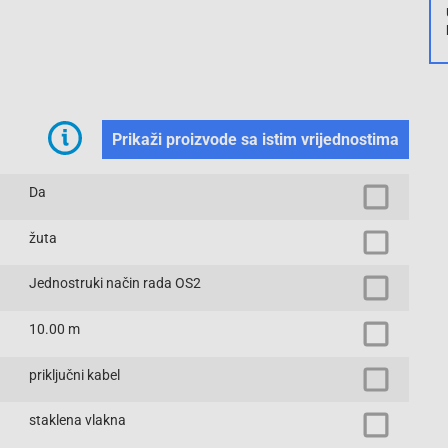
Prikaži proizvode sa istim vrijednostima
Da
žuta
Jednostruki način rada OS2
10.00 m
priključni kabel
staklena vlakna