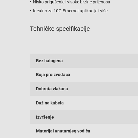
Nisko prigušenje i visoke brzine prijenosa
Idealno za 10G Ethernet aplikacije i više
Tehničke specifikacije
Bez halogena
Boja proizvođača
Dobrota vlakana
Dužina kabela
Izvršenje
Materijal unutarnjeg vodiča