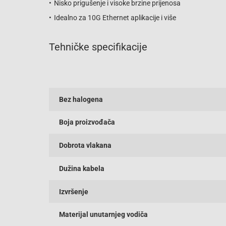
Nisko prigušenje i visoke brzine prijenosa
Idealno za 10G Ethernet aplikacije i više
Tehničke specifikacije
Bez halogena
Boja proizvođača
Dobrota vlakana
Dužina kabela
Izvršenje
Materijal unutarnjeg vodiča