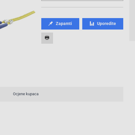
Zapamti
Uporedite
Ocjene kupaca