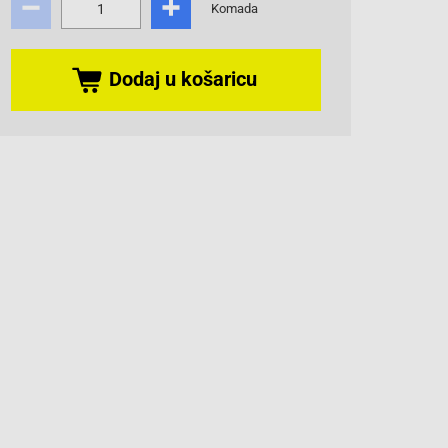
Komada
Dodaj u košaricu