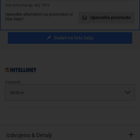
Sve informacije uklj. PDV
Uporedite alternativni sa proizvodom iz
Uporedite proizvode
liste želja?
Dodaj u košaricu
Dodati na listu želja
Varijante
Izdvojeno & Detalji