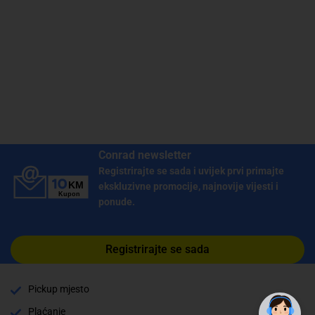
Conrad newsletter
Registrirajte se sada i uvijek prvi primajte
ekskluzivne promocije, najnovije vijesti i
ponude.
Registrirajte se sada
Pickup mjesto
Plaćanje