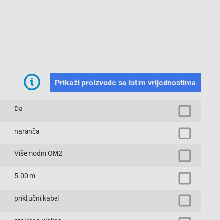
Prikaži proizvode sa istim vrijednostima
Da
naranča
Višemodni OM2
5.00 m
priključni kabel