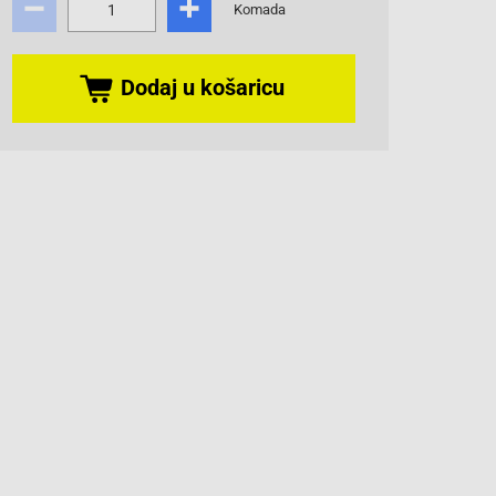
Komada
Dodaj u košaricu