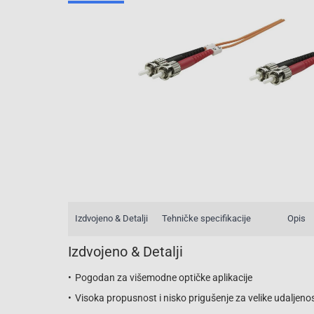
Izdvojeno & Detalji
Tehničke specifikacije
Opis
Izdvojeno & Detalji
Pogodan za višemodne optičke aplikacije
Visoka propusnost i nisko prigušenje za velike udaljenos