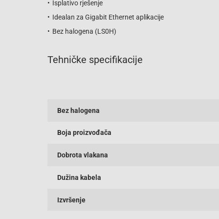
Isplativo rješenje
Idealan za Gigabit Ethernet aplikacije
Bez halogena (LS0H)
Tehničke specifikacije
Bez halogena
Boja proizvođača
Dobrota vlakana
Dužina kabela
Izvršenje