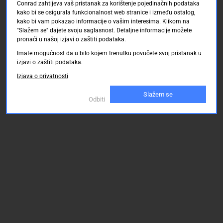
Conrad zahtijeva vaš pristanak za korištenje pojedinačnih podataka
kako bi se osigurala funkcionalnost web stranice i između ostalog,
kako bi vam pokazao informacije o vašim interesima. Klikom na
"Slažem se" dajete svoju saglasnost. Detaljne informacije možete
pronaći u našoj izjavi o zaštiti podataka.
Imate mogućnost da u bilo kojem trenutku povučete svoj pristanak u
izjavi o zaštiti podataka.
Izjava o privatnosti
Slažem se
Odbiti