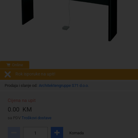
Online
Rok isporuke na upit!
Prodaja i slanje od:
Architektengruppe S71 d.o.o.
Cijena na upit
0.00 KM
sa PDV
Troškovi dostave
Komada