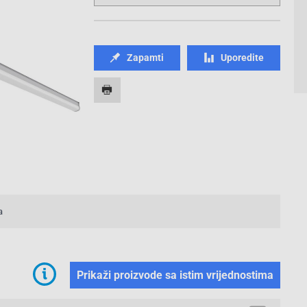
Zapamti
Uporedite
3/3
a
Prikaži proizvode sa istim vrijednostima