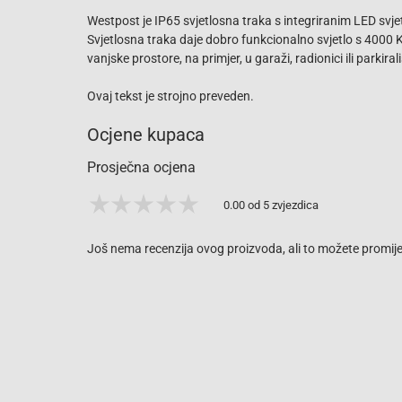
Westpost je IP65 svjetlosna traka s integriranim LED svj
Svjetlosna traka daje dobro funkcionalno svjetlo s 4000 K,
vanjske prostore, na primjer, u garaži, radionici ili parkiral
Ovaj tekst je strojno preveden.
Ocjene kupaca
Prosječna ocjena
0.00 od 5 zvjezdica
Još nema recenzija ovog proizvoda, ali to možete promijen