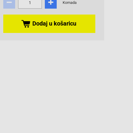
Komada
Dodaj u košaricu