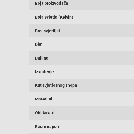
Boja proizvođača
Boja svjetla (Kelvin)
Broj svjetiljki
Dim.
Duljina
Izvođenje
Kut svjetlosnog snopa
Materijal
Oblikovati
Radni napon