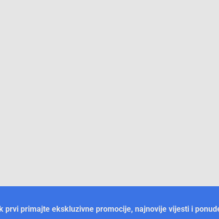
ek prvi primajte ekskluzivne promocije, najnovije vijesti i ponud