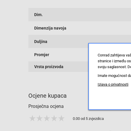
Dim.
Dimenzija navoja
Duljina
Promjer
Conrad zahtijeva va
stranice i između o
Vrsta proizvoda
svoju saglasnost. De
Imate mogućnost da u
Izjava o privatnosti
Ocjene kupaca
Prosječna ocjena
0.00 od 5 zvjezdica