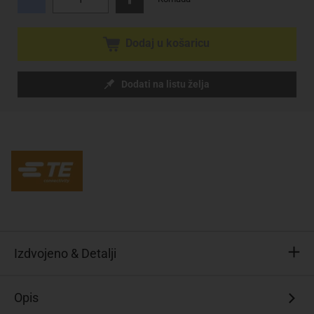
Dodaj u košaricu
Dodati na listu želja
Izdvojeno & Detalji
Opis