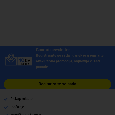
Conrad newsletter
Registrirajte se sada i uvijek prvi primajte
ekskluzivne promocije, najnovije vijesti i
ponude.
Registrirajte se sada
Pickup mjesto
Plaćanje
Naručivanje i slanje