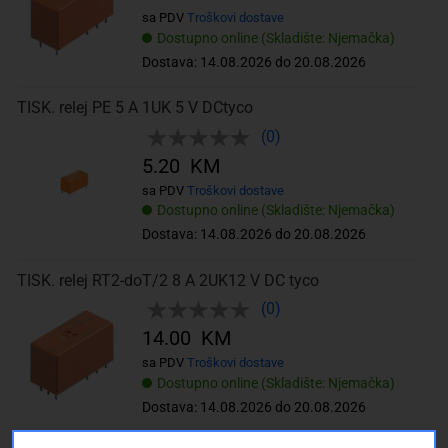
sa PDV
Troškovi dostave
Dostupno online (Skladište: Njemačka)
Dostava: 14.08.2026 do 20.08.2026
TISK. relej PE 5 A 1UK 5 V DCtyco
(0)
5.20 KM
sa PDV
Troškovi dostave
Dostupno online (Skladište: Njemačka)
Dostava: 14.08.2026 do 20.08.2026
TISK. relej RT2-doT/2 8 A 2UK12 V DC tyco
(0)
14.00 KM
sa PDV
Troškovi dostave
Dostupno online (Skladište: Njemačka)
Dostava: 14.08.2026 do 20.08.2026