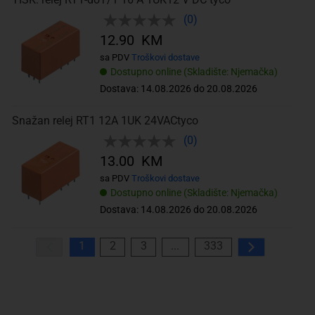
(0)
12.90 KM
sa PDV
Troškovi dostave
Dostupno online (Skladište: Njemačka)
Dostava: 14.08.2026 do 20.08.2026
Snažan relej RT1 12A 1UK 24VACtyco
(0)
13.00 KM
sa PDV
Troškovi dostave
Dostupno online (Skladište: Njemačka)
Dostava: 14.08.2026 do 20.08.2026
1
2
3
...
333