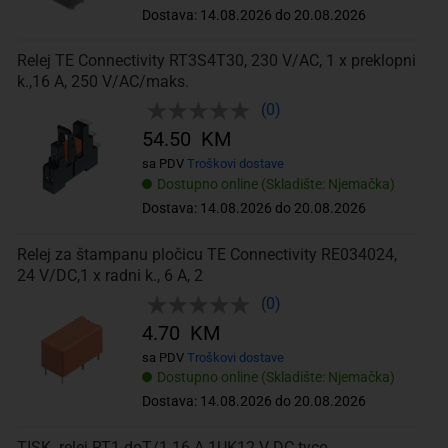
Dostava: 14.08.2026 do 20.08.2026
Relej TE Connectivity RT3S4T30, 230 V/AC, 1 x preklopni
k.,16 A, 250 V/AC/maks.
(0)
54.50 KM
sa PDV
Troškovi dostave
Dostupno online (Skladište: Njemačka)
Dostava: 14.08.2026 do 20.08.2026
Relej za štampanu pločicu TE Connectivity RE034024,
24 V/DC,1 x radni k., 6 A, 2
(0)
4.70 KM
sa PDV
Troškovi dostave
Dostupno online (Skladište: Njemačka)
Dostava: 14.08.2026 do 20.08.2026
TISK. relej RT1-doT/1 16 A 1UK12 V DC tyco