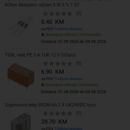
kOhm Aksijalno ožičen 3 W 5 % 1 ST
(0)
0.40 KM
sa PDV
Troškovi dostave
Dostupno odmah (10 komada)
Dostava: 07.08.2026 do 09.08.2026
TISK. relej PE 5 A 1UK 12 V DCtyco
(0)
6.90 KM
sa PDV
Troškovi dostave
Dostupno odmah (3 komada)
Dostava: 07.08.2026 do 09.08.2026
Sigurnosni relej SR2M 6A 2 X UK24VDC tyco
(0)
29.70 KM
sa PDV
Troškovi dostave