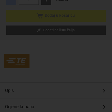
Dodaj u košaricu
Dodati na listu želja
Opis
Ocjene kupaca