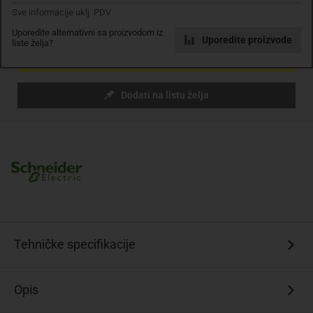
Komada
Sve informacije uklj. PDV
Uporedite alternativni sa proizvodom iz
Uporedite proizvode
liste želja?
Dodaj u košaricu
Dodati na listu želja
Tehničke specifikacije
Opis