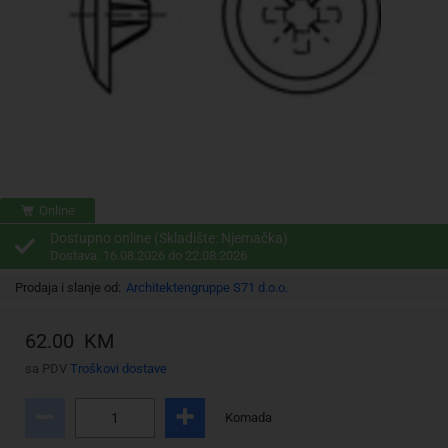
Online
Dostupno online (Skladište: Njemačka)
Dostava: 16.08.2026 do 22.08.2026
Prodaja i slanje od:
Architektengruppe S71 d.o.o.
62.00 KM
sa PDV
Troškovi dostave
Komada