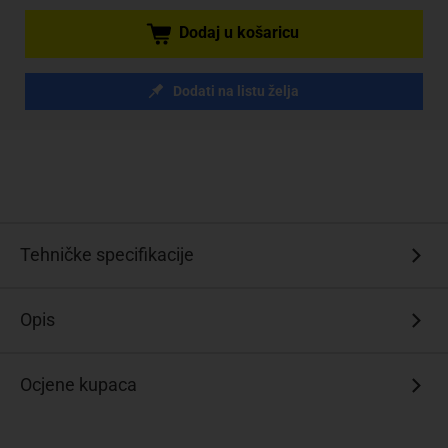
Dodaj u košaricu
Dodati na listu želja
Tehničke specifikacije
Opis
Ocjene kupaca