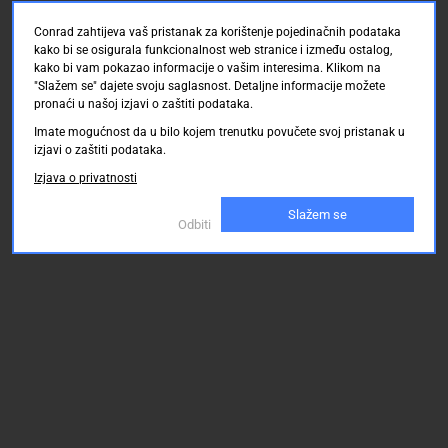
Conrad zahtijeva vaš pristanak za korištenje pojedinačnih podataka
kako bi se osigurala funkcionalnost web stranice i između ostalog,
kako bi vam pokazao informacije o vašim interesima. Klikom na
"Slažem se" dajete svoju saglasnost. Detaljne informacije možete
pronaći u našoj izjavi o zaštiti podataka.
Imate mogućnost da u bilo kojem trenutku povučete svoj pristanak u
izjavi o zaštiti podataka.
Izjava o privatnosti
Slažem se
Odbiti