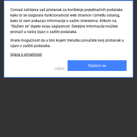
Conrad zahtijeva vaš pristanak za korištenje pojedinačnih podataka
kako bi se osigurala funkcionalnost web stranice i između ostalog,
kako bi vam pokazao informacije o vašim interesima. Klikom na
"Slažem se" dajete svoju saglasnost. Detaljne informacije možete
pronaći u našoj izjavi o zaštiti podataka.
Imate mogućnost da u bilo kojem trenutku povučete svoj pristanak u
izjavi o zaštiti podataka.
Izjava o privatnosti
Slažem se
Odbiti