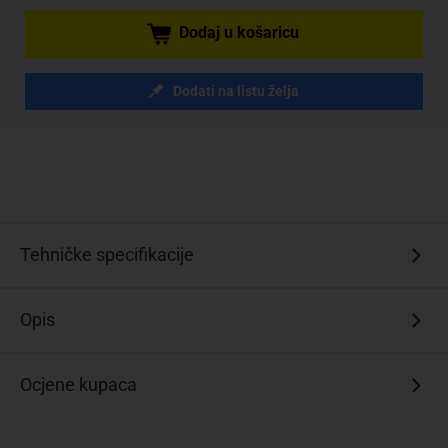
Dodaj u košaricu
Dodati na listu želja
Tehničke specifikacije
Opis
Ocjene kupaca