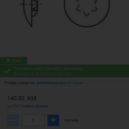
Online
Dostupno online (Skladište: Njemačka)
Dostava: 16.08.2026 do 22.08.2026
Prodaja i slanje od:
Architektengruppe S71 d.o.o.
140.00 KM
sa PDV
Troškovi dostave
Komada