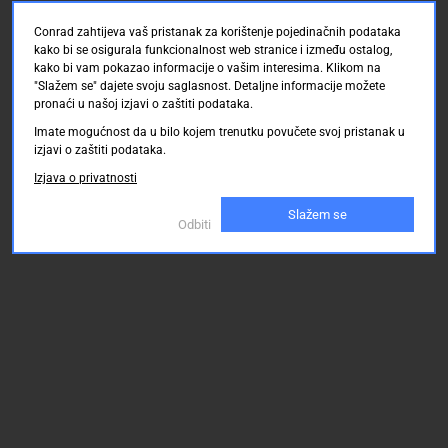
Conrad zahtijeva vaš pristanak za korištenje pojedinačnih podataka
kako bi se osigurala funkcionalnost web stranice i između ostalog,
kako bi vam pokazao informacije o vašim interesima. Klikom na
"Slažem se" dajete svoju saglasnost. Detaljne informacije možete
pronaći u našoj izjavi o zaštiti podataka.
Imate mogućnost da u bilo kojem trenutku povučete svoj pristanak u
izjavi o zaštiti podataka.
Izjava o privatnosti
Slažem se
Odbiti