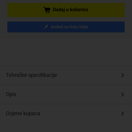
Dodaj u košaricu
Dodati na listu želja
Tehničke specifikacije
Opis
Ocjene kupaca