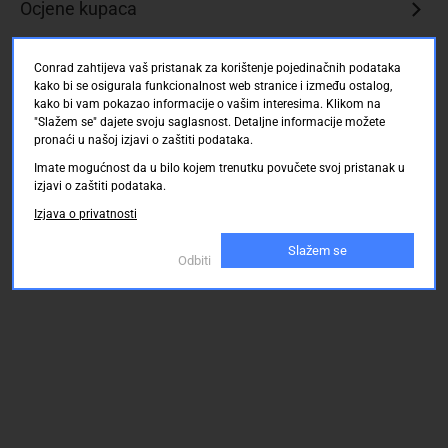
Ocjene kupaca
Conrad zahtijeva vaš pristanak za korištenje pojedinačnih podataka
kako bi se osigurala funkcionalnost web stranice i između ostalog,
kako bi vam pokazao informacije o vašim interesima. Klikom na
"Slažem se" dajete svoju saglasnost. Detaljne informacije možete
pronaći u našoj izjavi o zaštiti podataka.
Imate mogućnost da u bilo kojem trenutku povučete svoj pristanak u
izjavi o zaštiti podataka.
Izjava o privatnosti
Slažem se
Odbiti