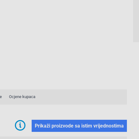
e
Ocjene kupaca
Prikaži proizvode sa istim vrijednostima