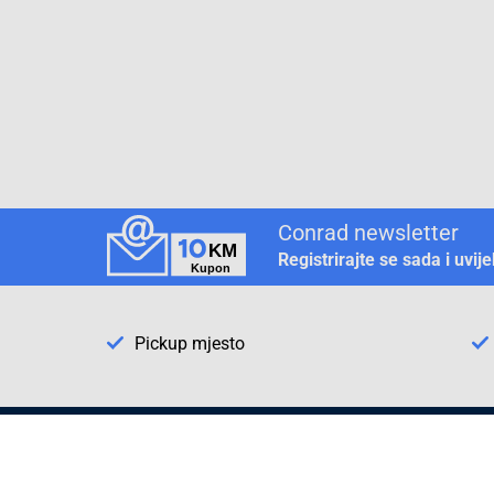
Conrad newsletter
Registrirajte se sada i uvij
Pickup mjesto
Način plaćanja
Pomoć