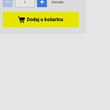
Komada
Dodaj u košaricu