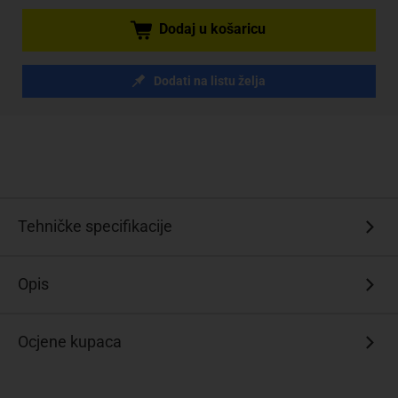
Dodaj u košaricu
Dodati na listu želja
Tehničke specifikacije
Opis
Ocjene kupaca