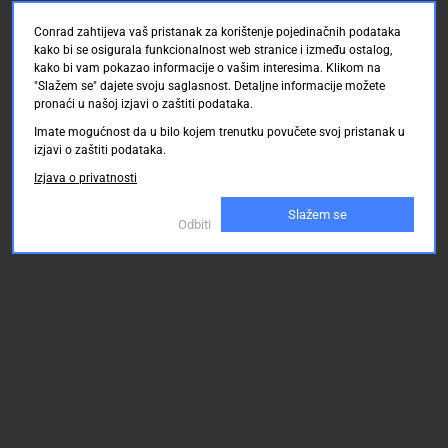
Conrad zahtijeva vaš pristanak za korištenje pojedinačnih podataka
kako bi se osigurala funkcionalnost web stranice i između ostalog,
kako bi vam pokazao informacije o vašim interesima. Klikom na
"Slažem se" dajete svoju saglasnost. Detaljne informacije možete
pronaći u našoj izjavi o zaštiti podataka.
Imate mogućnost da u bilo kojem trenutku povučete svoj pristanak u
izjavi o zaštiti podataka.
Izjava o privatnosti
Slažem se
Odbiti