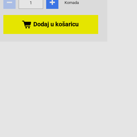
Komada
Dodaj u košaricu