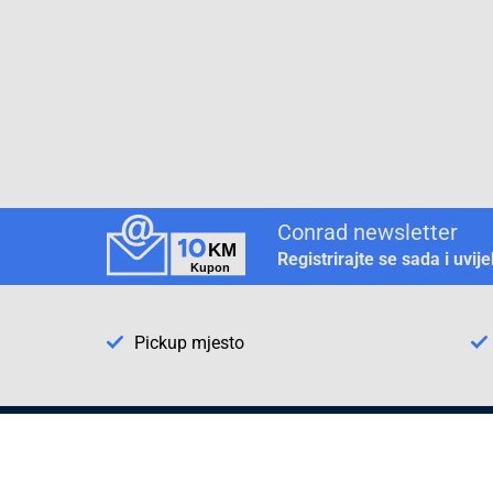
Conrad newsletter
Registrirajte se sada i uvij
Pickup mjesto
Način plaćanja
Pomoć