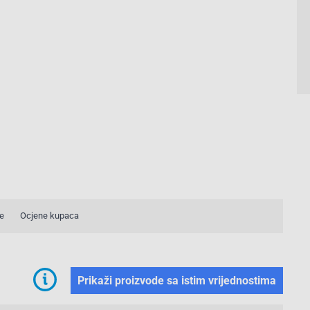
e
Ocjene kupaca
Prikaži proizvode sa istim vrijednostima