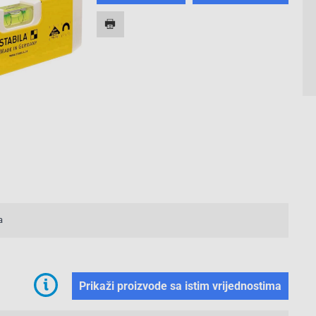
a
Prikaži proizvode sa istim vrijednostima