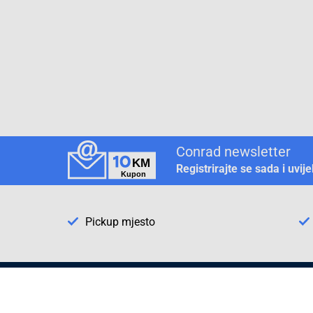
Conrad newsletter
Registrirajte se sada i uvij
Pickup mjesto
Način plaćanja
Pomoć