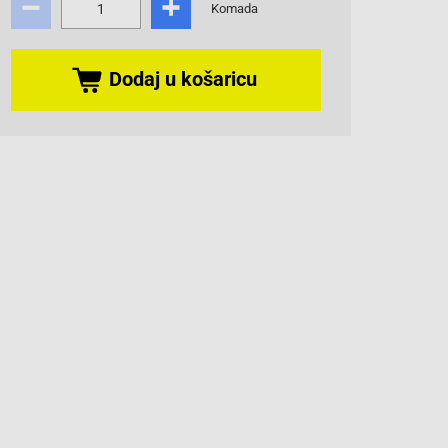
Komada
Dodaj u košaricu