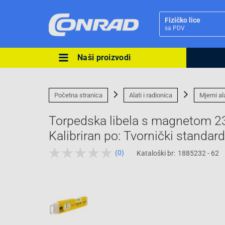
Fizičko lice
sa PDV
Naši proizvodi
Ova postavka prilagođava asorti
cijene vašim potrebama.
Početna stranica
Alati i radionica
Mjerni al
Torpedska libela s magnetom 2
Kalibriran po: Tvornički standard 
(0)
Kataloški br:
1885232 - 62
Pravno lice