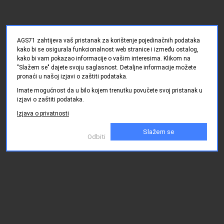
AGS71 zahtijeva vaš pristanak za korištenje pojedinačnih podataka
kako bi se osigurala funkcionalnost web stranice i između ostalog,
kako bi vam pokazao informacije o vašim interesima. Klikom na
"Slažem se" dajete svoju saglasnost. Detaljne informacije možete
pronaći u našoj izjavi o zaštiti podataka.
Imate mogućnost da u bilo kojem trenutku povučete svoj pristanak u
izjavi o zaštiti podataka.
Izjava o privatnosti
Slažem se
Odbiti