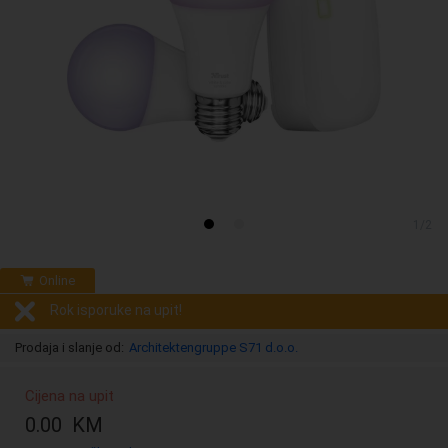
1/2
Online
Rok isporuke na upit!
Prodaja i slanje od:
Architektengruppe S71 d.o.o.
Cijena na upit
0.00 KM