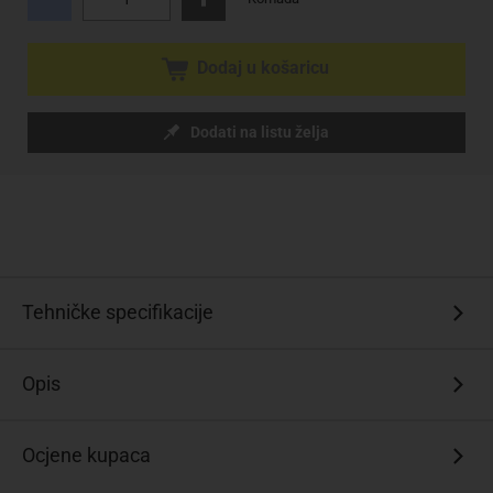
Dodaj u košaricu
Dodati na listu želja
Tehničke specifikacije
Opis
Ocjene kupaca