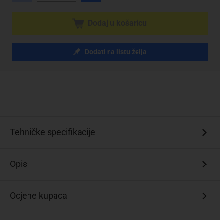
Dodaj u košaricu
Dodati na listu želja
Tehničke specifikacije
Opis
Ocjene kupaca