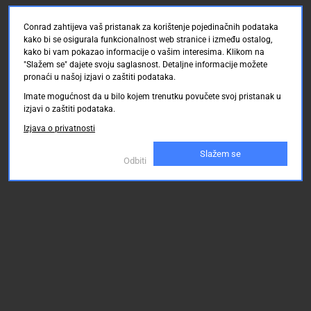
Conrad zahtijeva vaš pristanak za korištenje pojedinačnih podataka
kako bi se osigurala funkcionalnost web stranice i između ostalog,
kako bi vam pokazao informacije o vašim interesima. Klikom na
"Slažem se" dajete svoju saglasnost. Detaljne informacije možete
pronaći u našoj izjavi o zaštiti podataka.
Imate mogućnost da u bilo kojem trenutku povučete svoj pristanak u
izjavi o zaštiti podataka.
Izjava o privatnosti
Slažem se
Odbiti