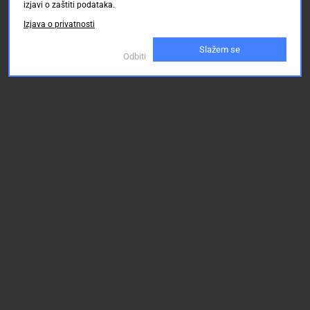
izjavi o zaštiti podataka.
Izjava o privatnosti
Slažem se
Odbiti