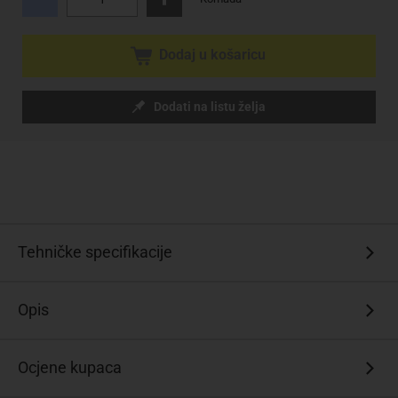
Dodaj u košaricu
Dodati na listu želja
Tehničke specifikacije
Opis
Ocjene kupaca