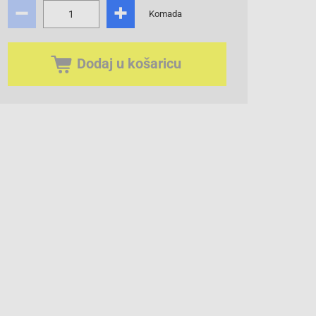
Komada
Dodaj u košaricu