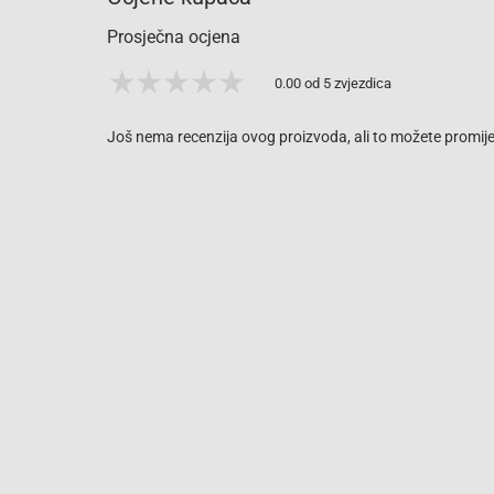
Prosječna ocjena
0.00 od 5 zvjezdica
Još nema recenzija ovog proizvoda, ali to možete promijen