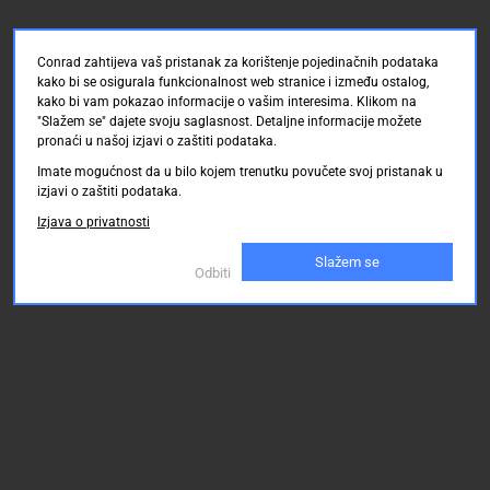
Conrad zahtijeva vaš pristanak za korištenje pojedinačnih podataka
kako bi se osigurala funkcionalnost web stranice i između ostalog,
kako bi vam pokazao informacije o vašim interesima. Klikom na
"Slažem se" dajete svoju saglasnost. Detaljne informacije možete
pronaći u našoj izjavi o zaštiti podataka.
Imate mogućnost da u bilo kojem trenutku povučete svoj pristanak u
izjavi o zaštiti podataka.
Izjava o privatnosti
Slažem se
Odbiti