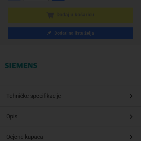
Dodaj u košaricu
Dodati na listu želja
Tehničke specifikacije
Opis
Ocjene kupaca