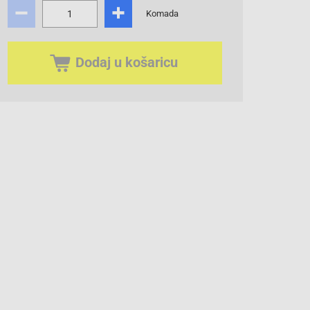
Komada
Dodaj u košaricu