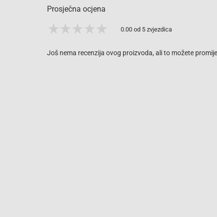
Prosječna ocjena
0.00 od 5 zvjezdica
Još nema recenzija ovog proizvoda, ali to možete promijen