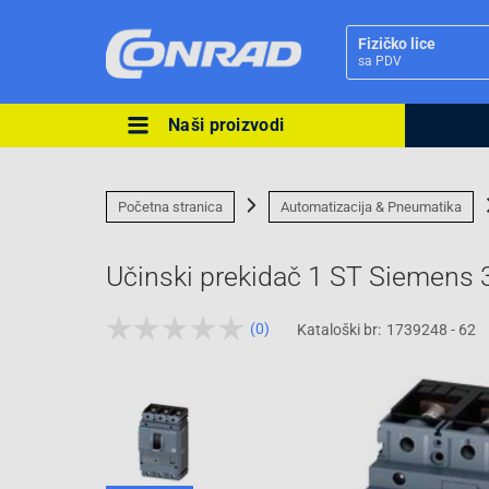
Fizičko lice
sa PDV
Naši proizvodi
Ova postavka prilagođava asorti
cijene vašim potrebama.
Početna stranica
Automatizacija & Pneumatika
Učinski prekidač 1 ST Siemen
(0)
Kataloški br:
1739248 - 62
Pravno lice